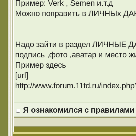
Пример: Verk , Semen и.т.д
Можно поправить в ЛИЧНЫх Д
Надо зайти в раздел ЛИЧНЫЕ ДА
подпись ,фото ,аватар и место ж
Пример здесь
[url]
http://www.forum.11td.ru/index.p
Я ознакомился с правилами