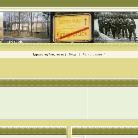
Здравствуйте, гость
(
Вход
|
Регистрация
)