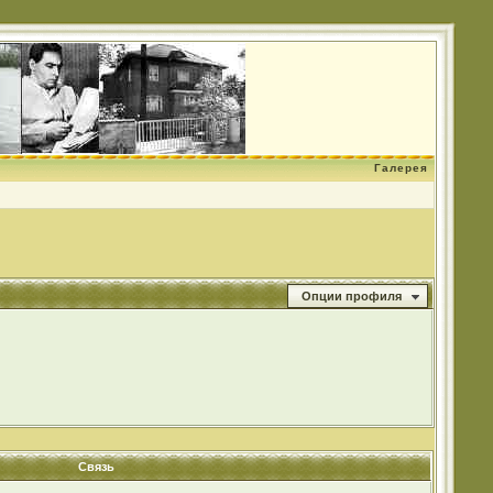
Галерея
Опции профиля
Связь