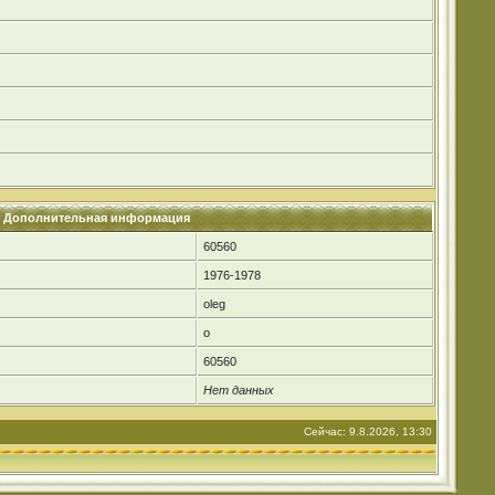
Дополнительная информация
60560
1976-1978
oleg
o
60560
Нет данных
Сейчас: 9.8.2026, 13:30