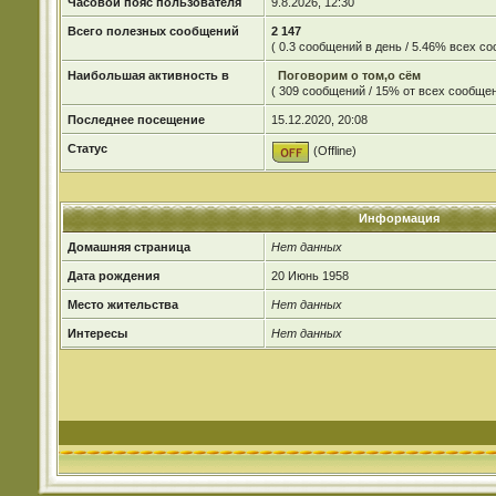
Часовой пояс пользователя
9.8.2026, 12:30
Всего полезных сообщений
2 147
( 0.3 сообщений в день / 5.46% всех с
Наибольшая активность в
Поговорим о том,о сём
( 309 сообщений / 15% от всех сообщен
Последнее посещение
15.12.2020, 20:08
Статус
(Offline)
Информация
Домашняя страница
Нет данных
Дата рождения
20 Июнь 1958
Место жительства
Нет данных
Интересы
Нет данных