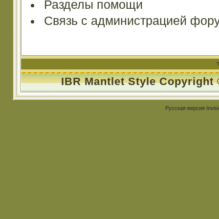
Разделы помощи
Связь с администрацией фор
IBR Mantlet Style Copyright
Русская версия
Invis