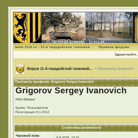
www.11td.ru - 11-я гвардейская танковая...
Правила форума
Здравствуйте, 
Форум 11-й гвардейской танковой...
> Просмотр профиля
Просмотр профиля: Grigorov Sergey Ivanovich
Grigorov Sergey Ivanovich
Нет данных
Группа: Пользователи
Регистрация: 6.1.2012
Статистика активности
Часовой пояс
6.8.2026, 10:31