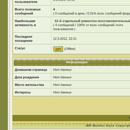
пользователя
Всего полезных
4
сообщений
( 0 сообщений в день / 0.01% всех сообщений фору
Наибольшая
61-й отдельный ремонтно-восстановительны
активность в
( 4 сообщений / 100% от всех сообщений этого
пользователя )
Последнее
12.3.2012, 22:21
посещение
Статус
(Offline)
Информация
Домашняя страница
Нет данных
Дата рождения
Нет данных
Место жительства
Нет данных
Интересы
Нет данных
IBR Mantlet Style Copyrig