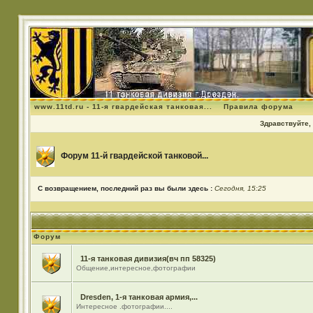
www.11td.ru - 11-я гвардейская танковая...
Правила форума
Здравствуйте, 
Форум 11-й гвардейской танковой...
С возвращением, последний раз вы были здесь :
Сегодня, 15:25
Форум
11-я танковая дивизия(вч пп 58325)
Общение,интересное,фотографии
Dresden, 1-я танковая армия,...
Интересное .фотографии....