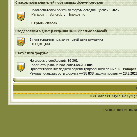
Список пользователей посетивших форум сегодня
3
пользователей посетило форум сегодня. Дата:
6.8.2026
Paragon
,
Suhoruk
,
Планшетист
Скрыть список
Поздравляем с днем рождения наших пользователей:
1
пользователь празднует свой день рождения
Telegin
(
66
)
Статистика форума
На форуме сообщений:
39 301
Зарегистрировано пользователей:
4 004
Приветствуем последнего зарегистрированного по имени
Paragon
Рекорд посещаемости форума —
38 838
, зафиксирован —
28.3.2026
IBR Mantlet Style Copyrig
Русская версия
Invis