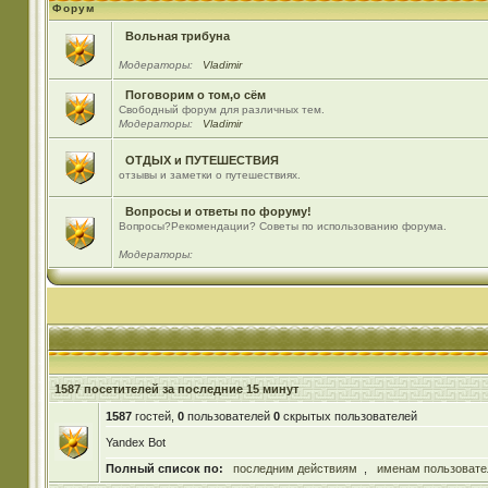
Форум
Вольная трибуна
Модераторы:
Vladimir
Поговорим о том,о сём
Свободный форум для различных тем.
Модераторы:
Vladimir
ОТДЫХ и ПУТЕШЕСТВИЯ
отзывы и заметки о путешествиях.
Вопросы и ответы по форуму!
Вопросы?Рекомендации? Советы по использованию форума.
Модераторы:
1587 посетителей за последние 15 минут
1587
гостей,
0
пользователей
0
скрытых пользователей
Yandex Bot
Полный список по:
последним действиям
,
именам пользовате