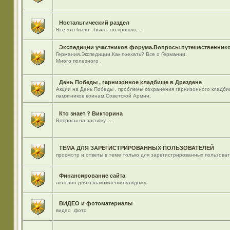
Ностальгический раздел
Все что было - было ,но прошло....
Экспедиции участников форума.Вопросы путешественнико
Германия.Экспедиции.Как поехать? Все о Германии.
Много полезного .
День Победы , гарнизонное кладбище в Дрездене
Акции на День Победы , проблемы сохранения гарнизонного кладби
памятников воинам Советской Армии.
Кто знает ? Викторина
Вопросы на засыпку.....
ТЕМА ДЛЯ ЗАРЕГИСТРИРОВАННЫХ ПОЛЬЗОВАТЕЛЕЙ
просмотр и ответы в теме только для зарегистрированных пользова
Финансирование сайта
полезно для ознакомления каждому
ВИДЕО и фотоматериалы
видео ,фото