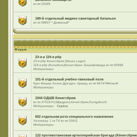
вч.пп 25495
189-й отдельный медико-санитарный батальон
вч пп 58837 * Докерный*
Форум
23-я и 119-я рбр
23-я рбр Кенигсбрюк (Neues Lager)
119-я рбр (Колыбель)Кенигсбрюк ,Бишофсверда вч пп 65598
Модераторы:
101-й отдельный учебно-танковый полк
Курт-Фишер Аллее,Дрезден, Кракау, вч пп 86747#Флюс#
Модераторы:
1044 ОДШБ Кенигсбрюк
вч пп 47518-Н,(Эфедрин),Кенигсбрюк,Konigsbruck
Модераторы:
Серёга
602 отдельная рота специального назначения
Хеллерау. 1 гв ТА вч пп 33811
Модераторы:
122 противотанковая артиллерийская бригада (Кёнигсбрюк