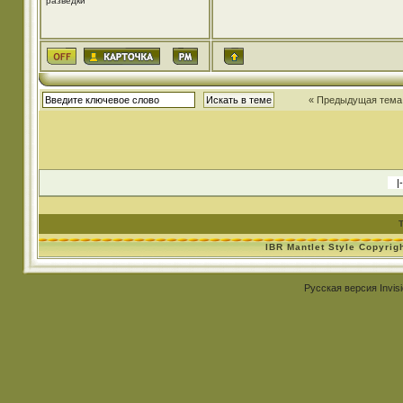
разведки
« Предыдущая тема
IBR Mantlet Style Copyrig
Русская версия
Invis