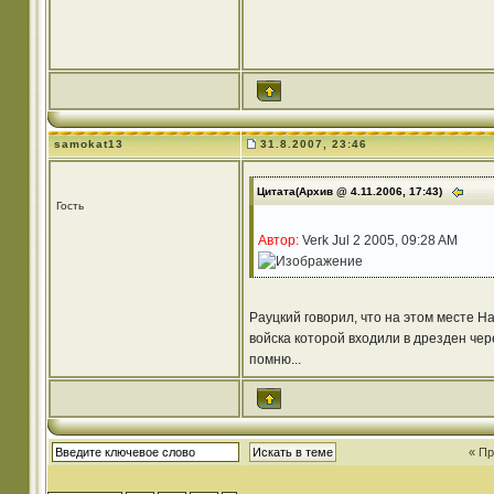
samokat13
31.8.2007, 23:46
Цитата(Архив @ 4.11.2006, 17:43)
Гость
Автор:
Verk Jul 2 2005, 09:28 AM
Рауцкий говорил, что на этом месте Н
войска которой входили в дрезден чере
помню...
« П