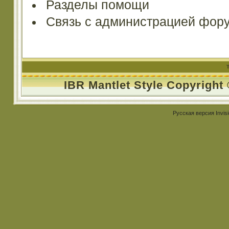
Разделы помощи
Связь с администрацией фор
IBR Mantlet Style Copyright
Русская версия
Invis