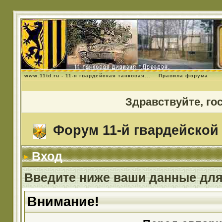
www.11td.ru - 11-я гвардейская танковая...
Правила форума
Здравствуйте, го
Форум 11-й гвардейской 
Вход
Введите ниже ваши данные для
Внимание!