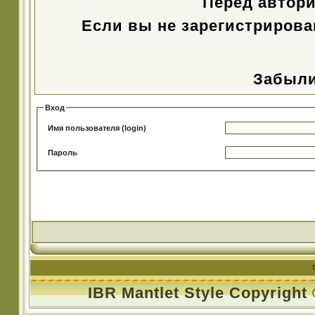
Перед автор
Если вы не зарегистрирова
Забыли
Вход
Имя пользователя (login)
Пароль
IBR Mantlet Style Copyright