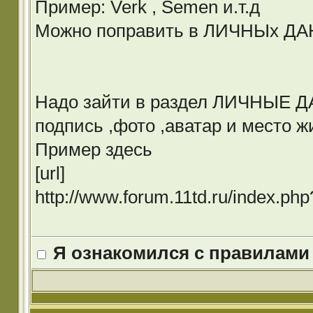
Пример: Verk , Semen и.т.д
Можно поправить в ЛИЧНЫх Д
Надо зайти в раздел ЛИЧНЫЕ ДА
подпись ,фото ,аватар и место ж
Пример здесь
[url]
http://www.forum.11td.ru/index.p
Я ознакомился с правилами