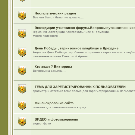
Ностальгический раздел
Все что было - было ,но прошло....
Экспедиции участников форума.Вопросы путешественнико
Германия.Экспедиции.Как поехать? Все о Германии.
Много полезного .
День Победы , гарнизонное кладбище в Дрездене
Акции на День Победы , проблемы сохранения гарнизонного кладби
памятников воинам Советской Армии.
Кто знает ? Викторина
Вопросы на засыпку.....
ТЕМА ДЛЯ ЗАРЕГИСТРИРОВАННЫХ ПОЛЬЗОВАТЕЛЕЙ
просмотр и ответы в теме только для зарегистрированных пользова
Финансирование сайта
полезно для ознакомления каждому
ВИДЕО и фотоматериалы
видео ,фото