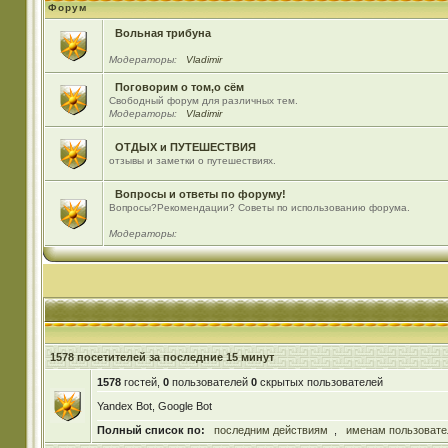
Форум
Вольная трибуна
Модераторы:
Vladimir
Поговорим о том,о сём
Свободный форум для различных тем.
Модераторы:
Vladimir
ОТДЫХ и ПУТЕШЕСТВИЯ
отзывы и заметки о путешествиях.
Вопросы и ответы по форуму!
Вопросы?Рекомендации? Советы по использованию форума.
Модераторы:
1578 посетителей за последние 15 минут
1578
гостей,
0
пользователей
0
скрытых пользователей
Yandex Bot, Google Bot
Полный список по:
последним действиям
,
именам пользовате