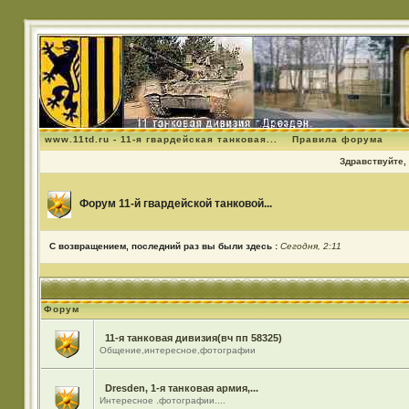
www.11td.ru - 11-я гвардейская танковая...
Правила форума
Здравствуйте, 
Форум 11-й гвардейской танковой...
С возвращением, последний раз вы были здесь :
Сегодня, 2:11
Форум
11-я танковая дивизия(вч пп 58325)
Общение,интересное,фотографии
Dresden, 1-я танковая армия,...
Интересное .фотографии....