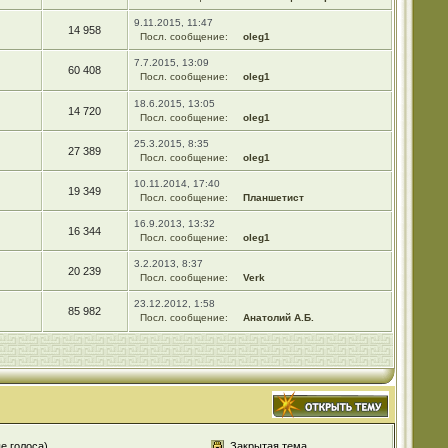
9.11.2015, 11:47
14 958
Посл. сообщение:
oleg1
7.7.2015, 13:09
60 408
Посл. сообщение:
oleg1
18.6.2015, 13:05
14 720
Посл. сообщение:
oleg1
25.3.2015, 8:35
27 389
Посл. сообщение:
oleg1
10.11.2014, 17:40
19 349
Посл. сообщение:
Планшетист
16.9.2013, 13:32
16 344
Посл. сообщение:
oleg1
3.2.2013, 8:37
20 239
Посл. сообщение:
Verk
23.12.2012, 1:58
85 982
Посл. сообщение:
Анатолий А.Б.
е голоса)
Закрытая тема