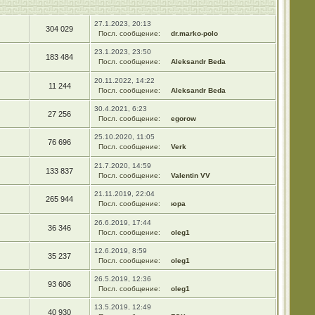
27.1.2023, 20:13
304 029
Посл. сообщение:
dr.marko-polo
23.1.2023, 23:50
183 484
Посл. сообщение:
Aleksandr Beda
20.11.2022, 14:22
11 244
Посл. сообщение:
Aleksandr Beda
30.4.2021, 6:23
27 256
Посл. сообщение:
egorow
25.10.2020, 11:05
76 696
Посл. сообщение:
Verk
21.7.2020, 14:59
133 837
Посл. сообщение:
Valentin VV
21.11.2019, 22:04
265 944
Посл. сообщение:
юра
26.6.2019, 17:44
36 346
Посл. сообщение:
oleg1
12.6.2019, 8:59
35 237
Посл. сообщение:
oleg1
26.5.2019, 12:36
93 606
Посл. сообщение:
oleg1
13.5.2019, 12:49
40 930