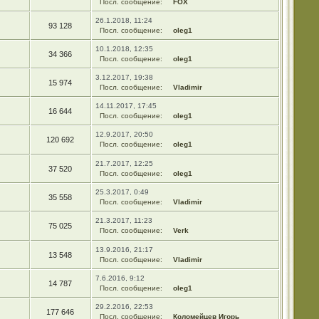
Посл. сообщение:
FOX
26.1.2018, 11:24
93 128
Посл. сообщение:
oleg1
10.1.2018, 12:35
34 366
Посл. сообщение:
oleg1
3.12.2017, 19:38
15 974
Посл. сообщение:
Vladimir
14.11.2017, 17:45
16 644
Посл. сообщение:
oleg1
12.9.2017, 20:50
120 692
Посл. сообщение:
oleg1
21.7.2017, 12:25
37 520
Посл. сообщение:
oleg1
25.3.2017, 0:49
35 558
Посл. сообщение:
Vladimir
21.3.2017, 11:23
75 025
Посл. сообщение:
Verk
13.9.2016, 21:17
13 548
Посл. сообщение:
Vladimir
7.6.2016, 9:12
14 787
Посл. сообщение:
oleg1
29.2.2016, 22:53
177 646
Посл. сообщение:
Коломейцев Игорь