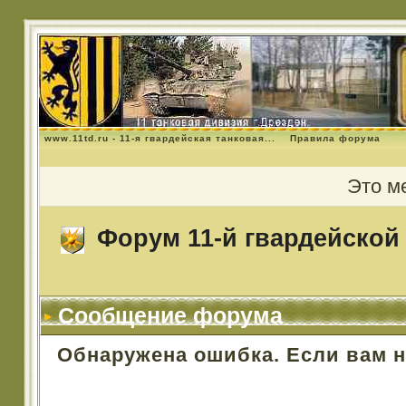
www.11td.ru - 11-я гвардейская танковая...
Правила форума
Это м
Форум 11-й гвардейской 
Сообщение форума
Обнаружена ошибка. Если вам 