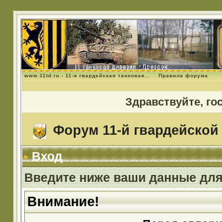
www.11td.ru - 11-я гвардейская танковая...
Правила форума
Здравствуйте, го
Форум 11-й гвардейской 
Вход
Введите ниже ваши данные для
Внимание!