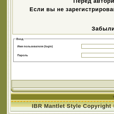
Перед автор
Если вы не зарегистрирова
Забыли
Вход
Имя пользователя (login)
Пароль
IBR Mantlet Style Copyright