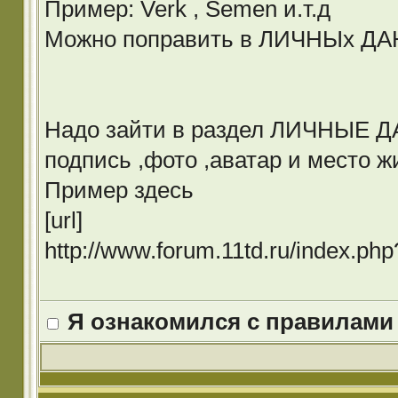
Пример: Verk , Semen и.т.д
Можно поправить в ЛИЧНЫх Д
Надо зайти в раздел ЛИЧНЫЕ ДА
подпись ,фото ,аватар и место ж
Пример здесь
[url]
http://www.forum.11td.ru/index.p
Я ознакомился с правилами