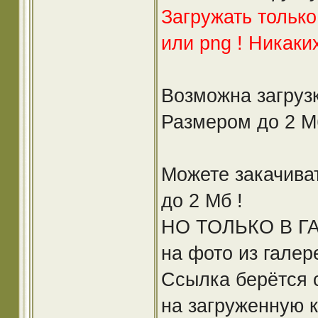
Загружать только j
или png ! Никаких 
Возможна загруз
Размером до 2 М
Можете закачива
до 2 Мб !
НО ТОЛЬКО В ГА
на фото из галер
Ссылка берётся 
на загруженную 