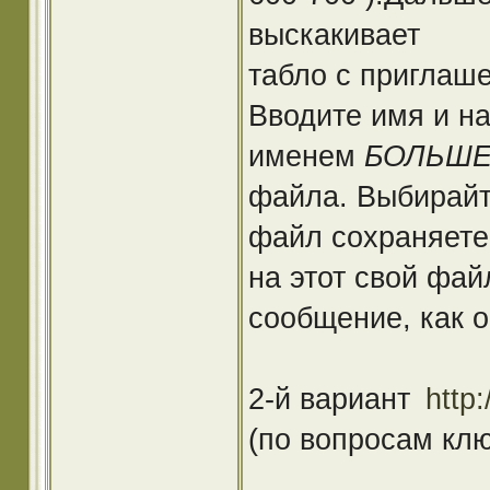
выскакивает
табло с приглаш
Вводите имя и на
именем
БОЛЬШ
файла. Выбирайт
файл сохраняете 
на этот свой фай
сообщение, как о
2-й вариант
http:
(по вопросам кл