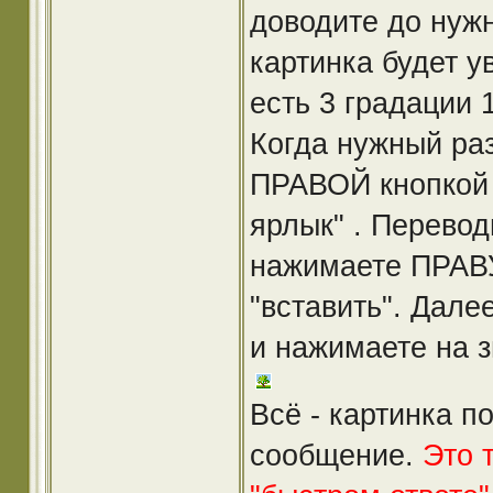
доводите до нуж
картинка будет у
есть 3 градации 
Когда нужный раз
ПРАВОЙ кнопкой 
ярлык" . Перевод
нажимаете ПРАВ
"вставить". Дал
и нажимаете на з
Всё - картинка п
сообщение.
Это 