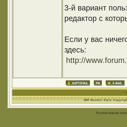
3-й вариант пол
редактор с котор
Если у вас ничег
здесь:
http://www.forum
IBR Mantlet Style Copyrig
Русская версия
Invis