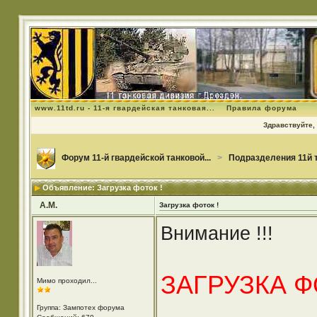
www.11td.ru - 11-я гвардейская танковая...
Правила форума
Здравствуйте, 
Форум 11-й гвардейской танковой...
>
Подразделения 11й 
Объявление: Загрузка фоток !
А.М.
Загрузка фоток !
Внимание !!!
ЗАГРУЗКА 
Мимо проходил...
Группа: Зампотех форума