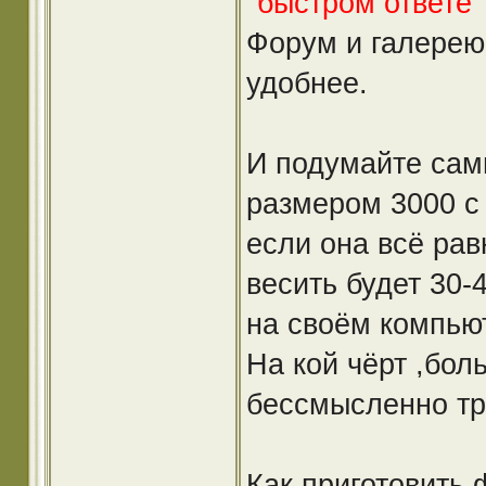
"быстром ответе" 
Форум и галерею
удобнее.
И подумайте сам
размером 3000 с
если она всё рав
весить будет 30-
на своём компью
На кой чёрт ,бол
бессмысленно тр
Как приготовить 