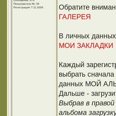
Сообщений: 679
Пользователь №: 34
Обратите вниман
Регистрация: 7.11.2006
ГАЛЕРЕЯ
В личных данных
МОИ ЗАКЛАДКИ
Каждый зарегист
выбрать сначала
данных МОЙ АЛЬ
Дальше - загрузит
Выбрав в право
альбома загрузку