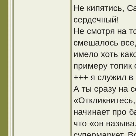
Не кипятись, С
сердечный!
Не смотря на т
смешалось все,
имело хоть како
примеру топик 
+++ я служил в 
А ты сразу на 
«Откликнитесь,
начинает про б
что «он называ
супермаркет. Во