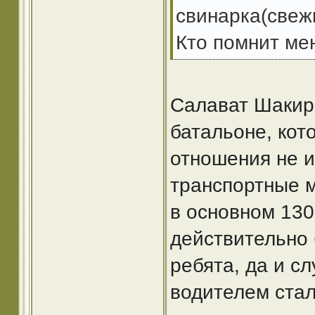
свинарка(свежи
Кто помнит мен
Салават Шакиро
батальоне, кото
отношения не и
транспортные м
в основном 130
действительно
ребята, да и с
водителем стал