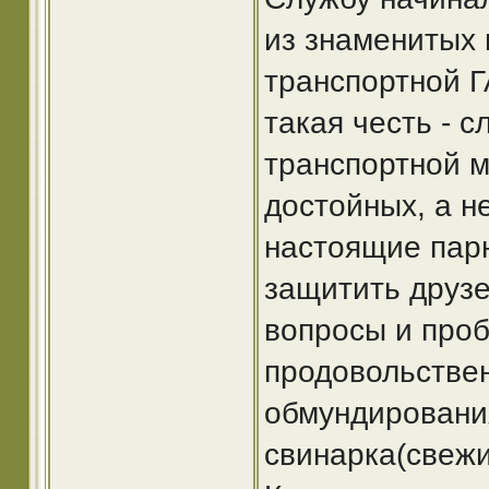
из знаменитых 
транспортной Г
такая честь - с
транспортной м
достойных, а н
настоящие парни
защитить друзе
вопросы и проб
продовольстве
обмундирования
свинарка(свежи