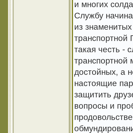
и многих солда
Службу начина
из знаменитых
транспортной Г
такая честь - 
транспортной м
достойных, а н
настоящие парн
защитить друз
вопросы и проб
продовольстве
обмундирования