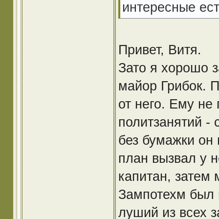
интересные ест
Привет, Витя.
Зато я хорошо 
майор Грибок. 
от него. Ему н
политзанятий - 
без бумажки он 
план вызвал у н
капитан, затем 
Зампотехм был 
луший из всех 