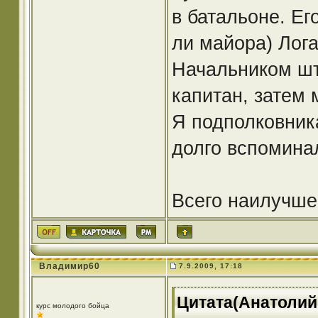
в батальоне. Ег
ли майора) Лога
Начальником шт
капитан, затем 
Я подполковник
долго вспомина
Всего наилучше
Владимир60
7.9.2009, 17:18
Цитата(Анатолий 
курс молодого бойца