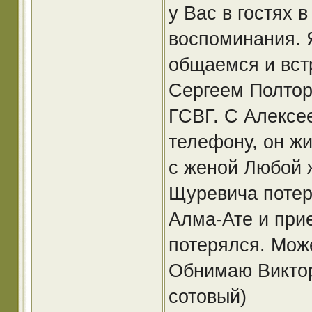
у Вас в гостях 
воспоминания. Я
общаемся и вст
Сергеем Полтор
ГСВГ. С Алекс
телефону, он жи
с женой Любой 
Щуревича потеря
Алма-Ате и прие
потерялся. Може
Обнимаю Виктор 
сотовый)