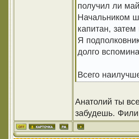
получил ли май
Начальником шт
капитан, затем
Я подполковник
долго вспомина
Всего наилучше
Анатолий ты вс
забудешь. Фили