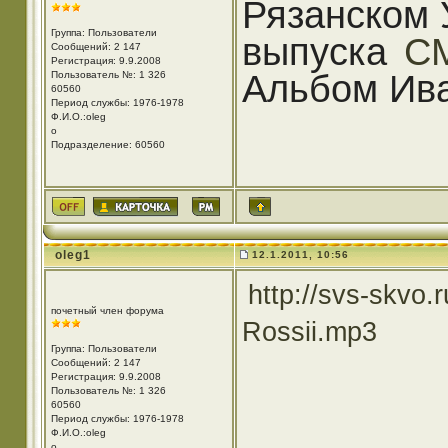
Рязанском
Группа: Пользователи
выпуска
СМ
Сообщений: 2 147
Регистрация: 9.9.2008
Альбом Ив
Пользователь №: 1 326
60560
Период службы: 1976-1978
Ф.И.О.:oleg
o
Подразделение: 60560
oleg1
12.1.2011, 10:56
http://svs-skvo.
почетный член форума
Rossii.mp3
Группа: Пользователи
Сообщений: 2 147
Регистрация: 9.9.2008
Пользователь №: 1 326
60560
Период службы: 1976-1978
Ф.И.О.:oleg
o