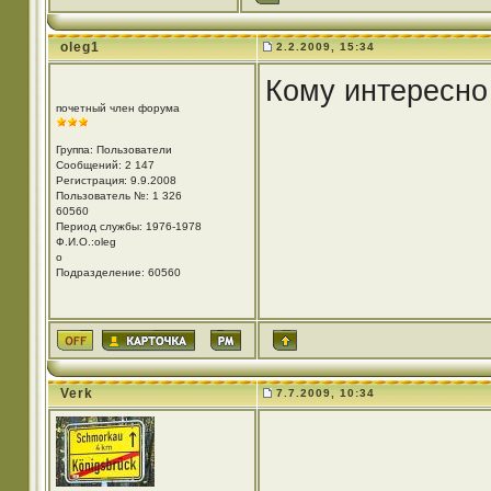
oleg1
2.2.2009, 15:34
Кому интересно
почетный член форума
Группа: Пользователи
Сообщений: 2 147
Регистрация: 9.9.2008
Пользователь №: 1 326
60560
Период службы: 1976-1978
Ф.И.О.:oleg
o
Подразделение: 60560
Verk
7.7.2009, 10:34