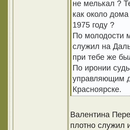
не мелькал ? Т
как около дома
1975 году ?
По молодости м
служил на Даль
при тебе же бы
По иронии судь
управляющим д
Красноярске.
Валентина Пере
плотно служил 