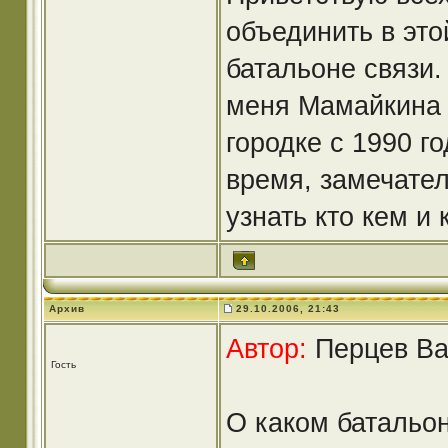
объединить в этой
батальоне связи.
меня Мамайкина 
городке с 1990 г
время, замечате
узнать кто кем и 
Архив
29.10.2006, 21:43
Автор:
Перцев Вал
Гость
О каком батальон