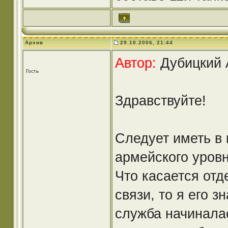
Архив
29.10.2006, 21:44
Автор:
Дубицкий А
Гость
Здравствуйте!
Следует иметь в в
армейского уровн
Что касается отд
связи, то я его з
служба начиналась