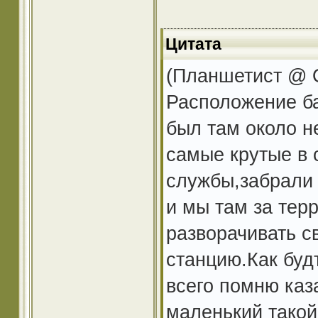
Цитата
(Планшетист @ O
Расположение ба
был там около н
самые крутые в 
службы,забрали 
и мы там за тер
разворачивать с
станцию.Как буд
всего помню каз
маленький такой 