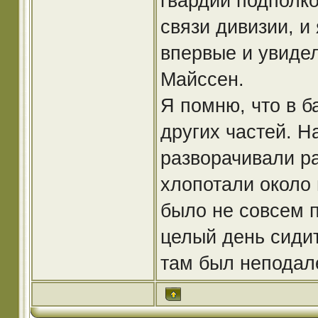
гвардии подполко
связи дивизии, и 
впервые и увидел
Майссен.
Я помню, что в б
других частей. Н
разворачивали р
хлопотали около 
было не совсем п
целый день сидит
там был неподале