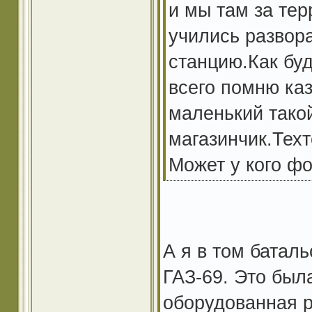
и мы там за тер
учились развор
станцию.Как буд
всего помню каз
маленький такой
магазинчик.Тех
Может у кого фо
А я в том батал
ГАЗ-69. Это был
оборудованная р