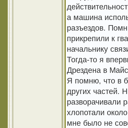
действительност
а машина исполь
разъездов. Помн
прикрепили к гв
начальнику связи
Тогда-то я вперв
Дрездена в Майс
Я помню, что в 
других частей. Н
разворачивали 
хлопотали около
мне было не сов