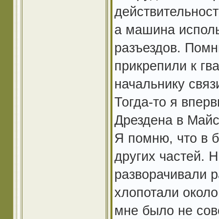
действительност
а машина исполь
разъездов. Помн
прикрепили к гв
начальнику связи
Тогда-то я вперв
Дрездена в Майс
Я помню, что в 
других частей. Н
разворачивали 
хлопотали около
мне было не сов