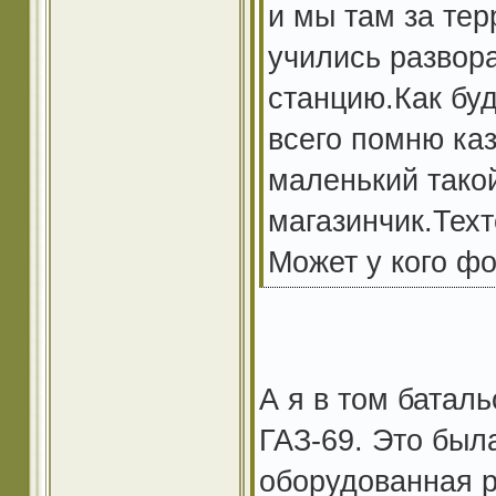
и мы там за тер
учились развор
станцию.Как буд
всего помню каз
маленький такой
магазинчик.Тех
Может у кого фо
А я в том батал
ГАЗ-69. Это был
оборудованная р