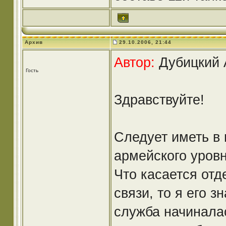
Архив
29.10.2006, 21:44
Автор:
Дубицкий А
Гость
Здравствуйте!
Следует иметь в в
армейского уровн
Что касается отд
связи, то я его з
служба начиналась