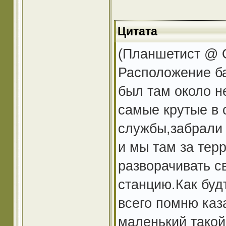
Цитата
(Планшетист @ O
Расположение ба
был там около н
самые крутые в 
службы,забрали 
и мы там за тер
разворачивать с
станцию.Как буд
всего помню каз
маленький такой 