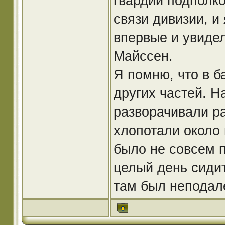
гвардии подполко
связи дивизии, и 
впервые и увидел
Майссен.
Я помню, что в б
других частей. Н
разворачивали р
хлопотали около 
было не совсем п
целый день сидит
там был неподале