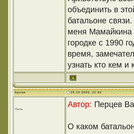
объединить в этой
батальоне связи.
меня Мамайкина 
городке с 1990 г
время, замечате
узнать кто кем и 
Архив
29.10.2006, 21:43
Автор:
Перцев Вал
Гость
О каком батальон