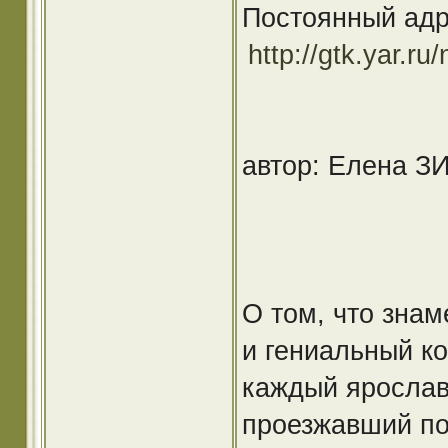
Постоянный адр
http://gtk.yar.r
автор: Елена З
О том, что знам
и гениальный ко
каждый ярославе
проезжавший по