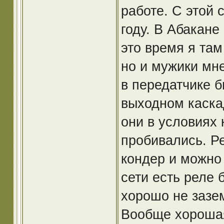
работе. С этой 
году. В Абакане
это время я там
но и мужики мне
в передатчике б
выходном каска
они в условиях
пробивались. Р
кондер и можно 
сети есть реле 
хорошо не зазе
Вообще хорошая