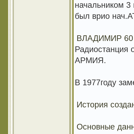
начальником 3 
был врио нач.А
ВЛАДИМИР 60
Радиостанция 
АРМИЯ.
В 1977году зам
История созда
Основные дан