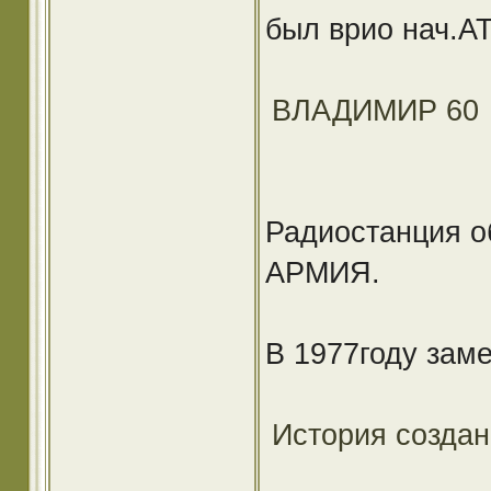
был врио нач.АТ
ВЛАДИМИР 60
Радиостанция о
АРМИЯ.
В 1977году заме
История создан