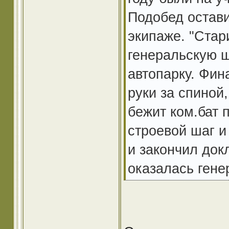
Подобед остави
экипаже. "Стар
генеральскую ш
автопарку. Фина
руки за спиной
бежит ком.бат 
строевой шаг и
и закончил док
оказалась гене