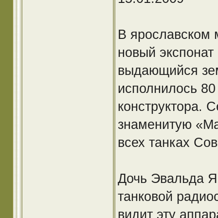
В ярославском 
новый экспонат 
выдающийся зем
исполнилось 80
конструктора. С
знаменитую «Ма
всех танках Сов
Дочь Эвальда Ян
танковой радио
видит эту аппар