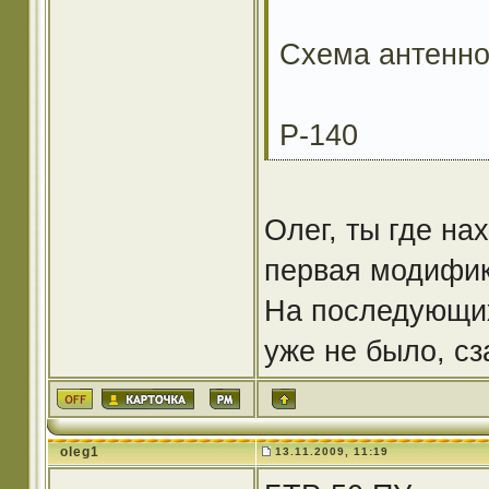
Схема антенно
Р-140
Олег, ты где на
первая модифик
На последующих
уже не было, с
oleg1
13.11.2009, 11:19