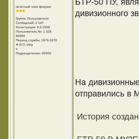
БТР-50 ПУ, явл
почетный член форума
дивизионного зв
Группа: Пользователи
Сообщений: 2 147
Регистрация: 9.9.2008
Пользователь №: 1 326
60560
Период службы: 1976-1978
Ф.И.О.:oleg
o
Подразделение: 60560
На дивизионные
отправились в М
История создан