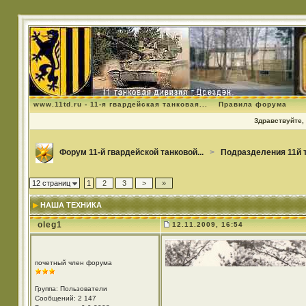
www.11td.ru - 11-я гвардейская танковая...
Правила форума
Здравствуйте, 
Форум 11-й гвардейской танковой...
>
Подразделения 11й 
12 страниц
1
2
3
>
»
НАША ТЕХНИКА
oleg1
12.11.2009, 16:54
почетный член форума
Группа: Пользователи
Сообщений: 2 147