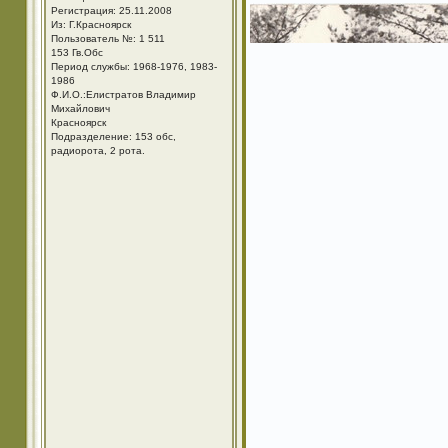
Регистрация: 25.11.2008
Из: Г.Красноярск
Пользователь №: 1 511
153 Гв.Обс
Период службы: 1968-1976, 1983-
1986
Ф.И.О.:Елистратов Владимир
Михайлович
Красноярск
Подразделение: 153 обс,
радиорота, 2 рота.