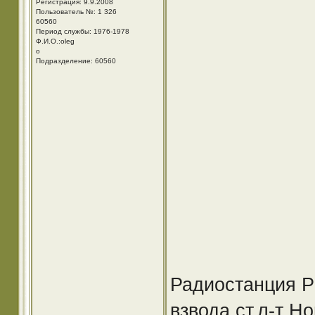
Регистрация: 9.9.2008
Пользователь №: 1 326
60560
Период службы: 1976-1978
Ф.И.О.:oleg
o
Подразделение: 60560
Радиостанция Р
взвода ст.л-т Н