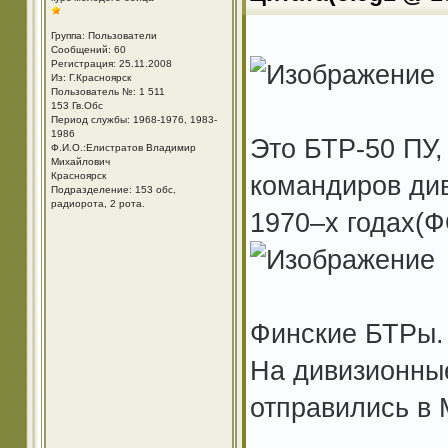
Группа: Пользователи
Сообщений: 60
Регистрация: 25.11.2008
Из: Г.Красноярск
Пользователь №: 1 511
153 Гв.Обс
Период службы: 1968-1976, 1983-
1986
Это БТР-50 ПУ
Ф.И.О.:Елистратов Владимир
Михайлович
Красноярск
командиров див
Подразделение: 153 обс,
радиорота, 2 рота.
1970–х годах(
Финские БТРы.
На дивизионные
отправились в 