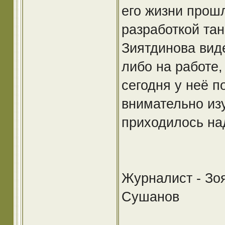
его жизни прошл
разработкой тан
Зиятдинова виде
либо на работе,
сегодня у неё п
внимательно изу
приходилось над
Журналист - Зо
Сушанов