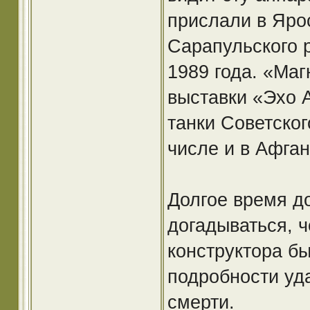
прислали в Яро
Сарапульского 
1989 года. «Ма
выставки «Эхо 
танки Советског
числе и в Афган
Долгое время д
догадываться, ч
конструктора бы
подробности уда
смерти.