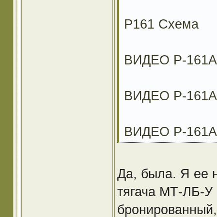
Р161 Схема
ВИДЕО Р-161
ВИДЕО Р-161А
ВИДЕО Р-161
Да, была. Я ее 
тягача МТ-ЛБ-У 
бронированный,