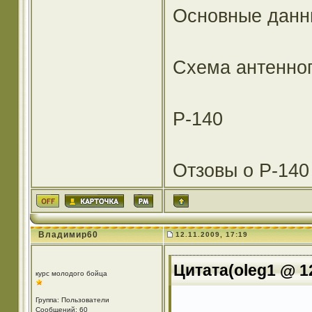
Основные данн
Схема антенног
Р-140
Отзовы о Р-140
Владимир60
12.11.2009, 17:19
Цитата(oleg1 @ 12
курс молодого бойца
Группа: Пользователи
Сообщений: 60