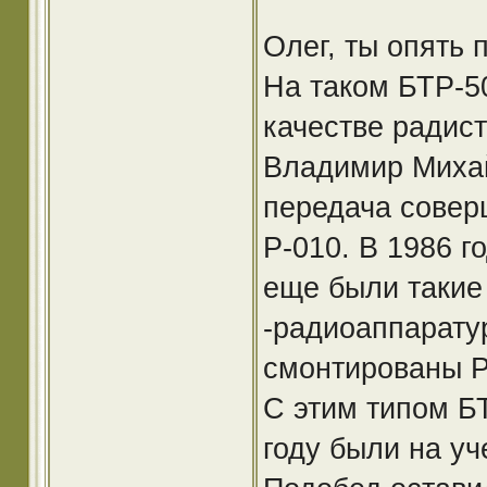
Олег, ты опять 
На таком БТР-50
качестве радист
Владимир Михайл
передача совер
Р-010. В 1986 г
еще были такие 
-радиоаппарату
смонтированы Р-
С этим типом БТ
году были на уч