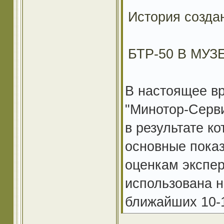
История созда
БТР-50 В МУЗ
В настоящее в
"Минотор-Серв
в результате к
основные показ
оценкам экспер
использована н
ближайших 10-1