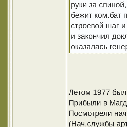
руки за спиной
бежит ком.бат 
строевой шаг и
и закончил док
оказалась гене
Летом 1977 был
Прибыли в Магд
Посмотрели нач
(Нач.службы ар