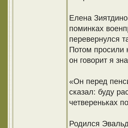
Елена Зиятдино
поминках военп
перевернулся та
Потом просили н
он говорит я зна
«Он перед пенси
сказал: буду ра
четвереньках по
Родился Эвальд