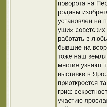
поворота на Пе
родины изобрета
установлен на п
уши» советских 
работать в любы
бывшие на воор
тоже наш земляк
многие узнают т
выставке в Яро
приоткроется та
гриф секретнос
участию яросла