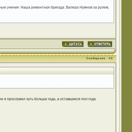
ные учения. Наша ремонтная бригада: Валера Нужнов за рулем,
Сообщение
#3
не я прослужил чуть больше года, а оставшиеся пол года