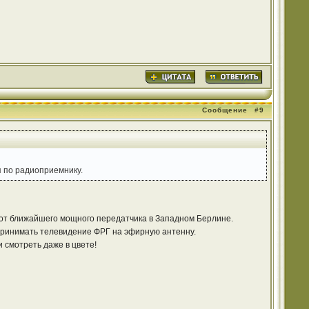
Сообщение
#9
 по радиоприемнику.
м от ближайшего мощного передатчика в Западном Берлине.
 принимать телевидение ФРГ на эфирную антенну.
 смотреть даже в цвете!