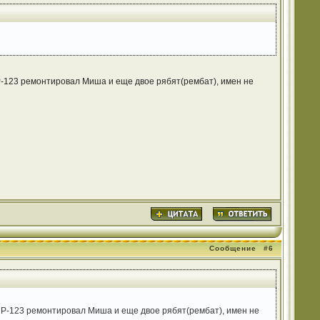
 Р-123 ремонтировал Миша и еще двое рябят(рембат), имен не
Сообщение
#6
. Р-123 ремонтировал Миша и еще двое рябят(рембат), имен не