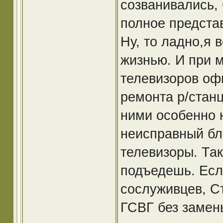
созванивались,
полное предста
Ну, то ладно,я 
жизнью. И при м
телевизоров офи
ремонта р/станц
ними особенно 
неисправный бл
телевизоры. Так
подъедешь. Есл
сослуживцев, С
ГСВГ без замен