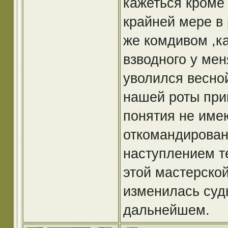
кажеться кроме 
крайней мере в 
же комдивом ,ка
взводного у мен
уволился весной
нашей роты прив
понятия не имею
откомандирован
наступлением те
этой мастерской
изменилась судь
дальнейшем.