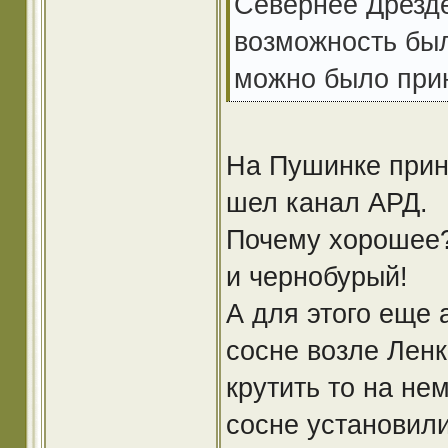
Севернее Дрезде
возможность был
можно было прин
На Пушинке прин
шел канал АРД.
Почему хорошее?
и чернобурый!
А для этого еще 
сосне возле Ленк
крутить то на не
сосне установил