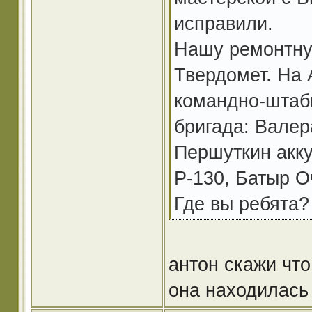
исправили.
Нашу ремонтну
Твердомет. На 
командно-штаб
бригада: Валер
Першуткин акк
Р-130, Батыр О
Где вы ребята? 
антон скажи что
она находилась в