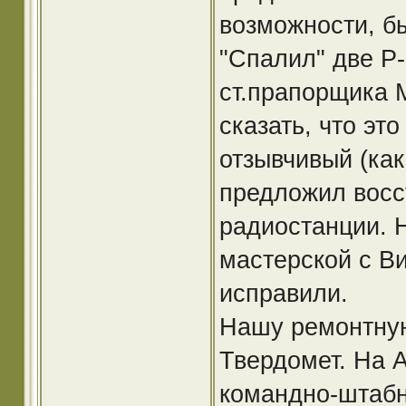
возможности, бы
"Спалил" две Р-
ст.прапорщика 
сказать, что эт
отзывчивый (как
предложил восс
радиостанции. 
мастерской с В
исправили.
Нашу ремонтную
Твердомет. На А
командно-штабн