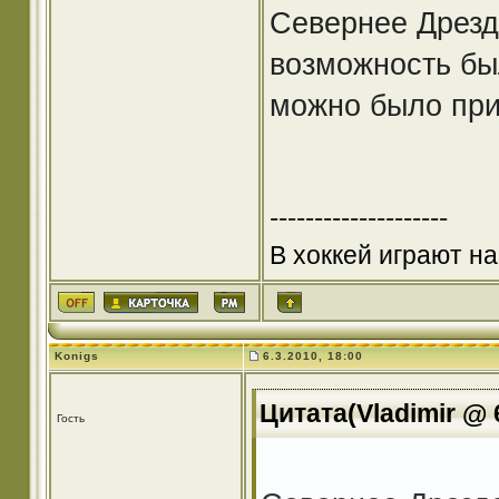
Севернее Дрезд
возможность бы
можно было при
--------------------
В хоккей играют на
Konigs
6.3.2010, 18:00
Цитата(Vladimir @ 
Гость