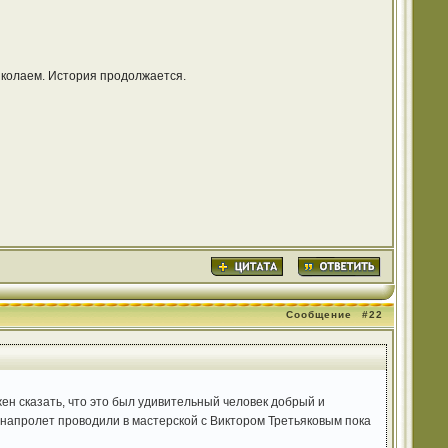
иколаем. История продолжается.
Сообщение
#22
жен сказать, что это был удивительный человек добрый и
 напролет проводили в мастерской с Виктором Третьяковым пока