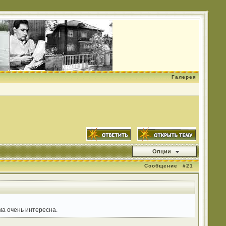
Галерея
Опции
Сообщение
#21
ма очень интересна.