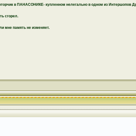
 моторчик в ПАНАСОНИКЕ- купленном нелегально в одном из Интершопов Д
ть сгорел.
ли мне память не изменяет.