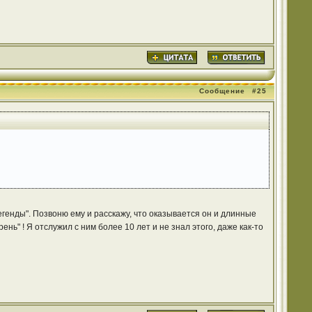
Сообщение
#25
егенды". Позвоню ему и расскажу, что оказывается он и длинные
нь" ! Я отслужил с ним более 10 лет и не знал этого, даже как-то