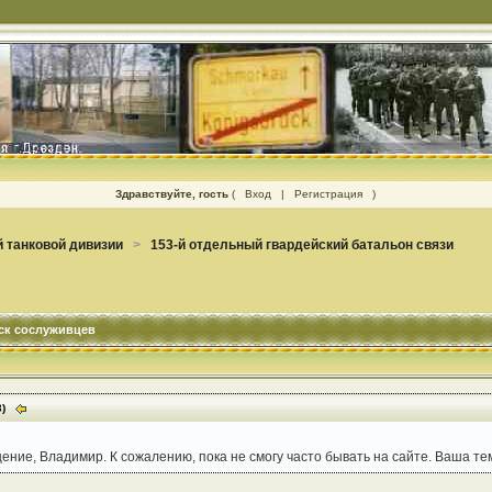
Здравствуйте, гость
(
Вход
|
Регистрация
)
 танковой дивизии
>
153-й отдельный гвардейский батальон связи
иск сослуживцев
3)
ние, Владимир. К сожалению, пока не смогу часто бывать на сайте. Ваша те