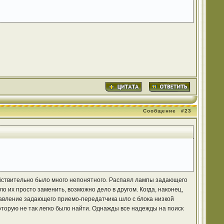
Сообщение
#23
ействительно было много непонятного. Распаял лампы задающего
 их просто заменить, возможно дело в другом. Когда, наконец,
равление задающего приемо-передатчика шло с блока низкой
которую не так легко было найти. Однажды все надежды на поиск