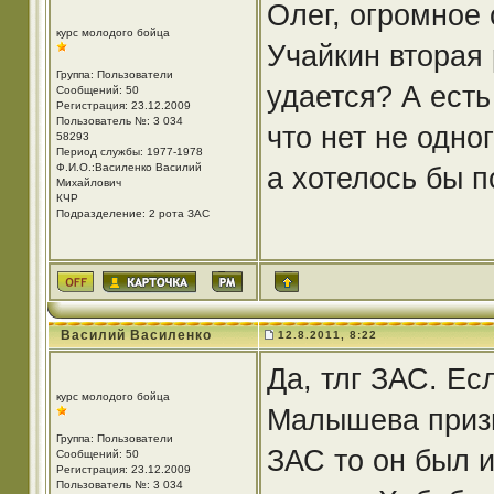
Олег, огромное 
курс молодого бойца
Учайкин вторая 
Группа: Пользователи
удается? А есть
Сообщений: 50
Регистрация: 23.12.2009
Пользователь №: 3 034
что нет не одно
58293
Период службы: 1977-1978
Ф.И.О.:Василенко Василий
а хотелось бы 
Михайлович
КЧР
Подразделение: 2 рота ЗАС
Василий Василенко
12.8.2011, 8:22
Да, тлг ЗАС. Ес
курс молодого бойца
Малышева призы
Группа: Пользователи
ЗАС то он был и
Сообщений: 50
Регистрация: 23.12.2009
Пользователь №: 3 034