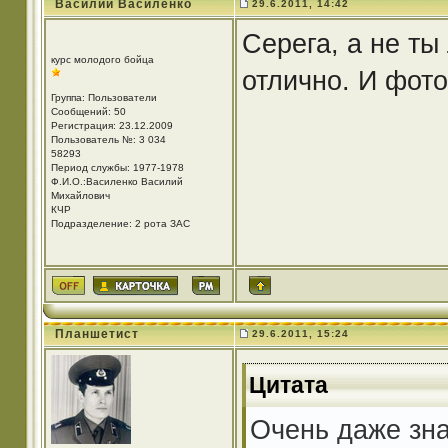
Василий Василенко
29.6.2011, 14:42
Серега, а не ты
курс молодого бойца
отлично. И фото
Группа: Пользователи
Сообщений: 50
Регистрация: 23.12.2009
Пользователь №: 3 034
58293
Период службы: 1977-1978
Ф.И.О.:Василенко Василий
Михайлович
КЧР
Подразделение: 2 рота ЗАС
Планшетист
29.6.2011, 15:24
Цитата
Очень даже зна