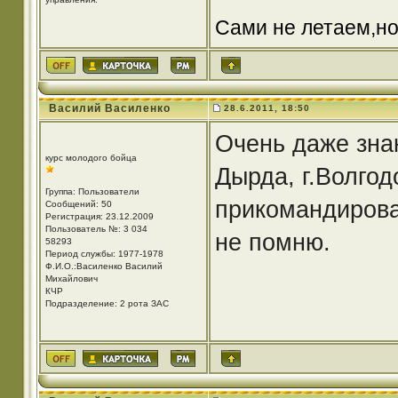
Сами не летаем,но
Василий Василенко
28.6.2011, 18:50
Очень даже знак
курс молодого бойца
Дырда, г.Волгод
Группа: Пользователи
прикомандирован
Сообщений: 50
Регистрация: 23.12.2009
Пользователь №: 3 034
не помню.
58293
Период службы: 1977-1978
Ф.И.О.:Василенко Василий
Михайлович
КЧР
Подразделение: 2 рота ЗАС