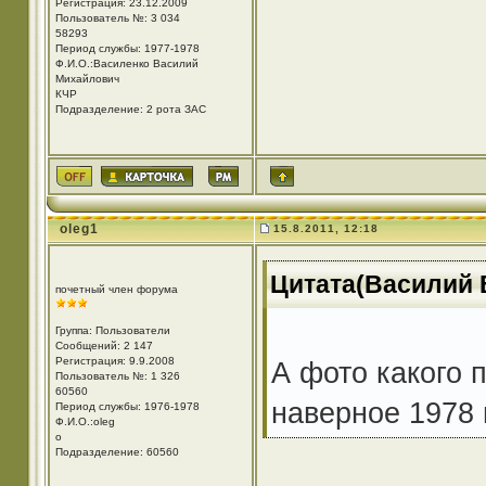
Регистрация: 23.12.2009
Пользователь №: 3 034
58293
Период службы: 1977-1978
Ф.И.О.:Василенко Василий
Михайлович
КЧР
Подразделение: 2 рота ЗАС
oleg1
15.8.2011, 12:18
Цитата(Василий В
почетный член форума
Группа: Пользователи
Сообщений: 2 147
Регистрация: 9.9.2008
А фото какого 
Пользователь №: 1 326
60560
наверное 1978 
Период службы: 1976-1978
Ф.И.О.:oleg
o
Подразделение: 60560