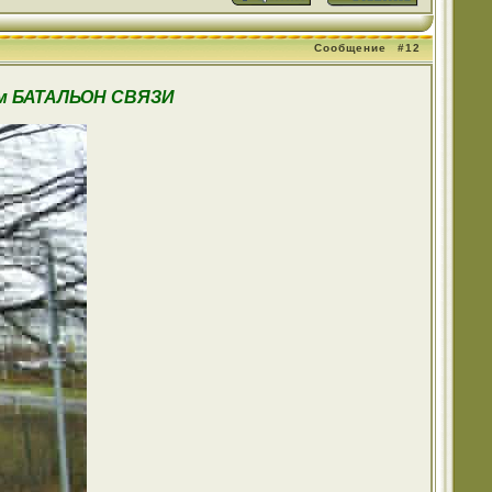
Сообщение
#12
ним БАТАЛЬОН СВЯЗИ