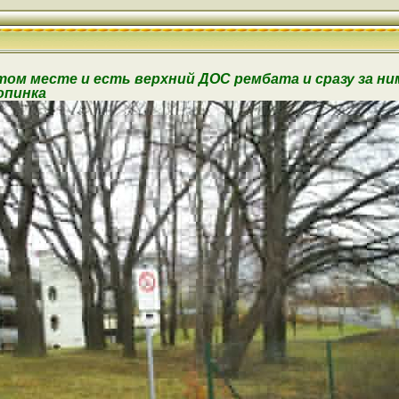
этом месте и есть верхний ДОС рембата и сразу за 
опинка