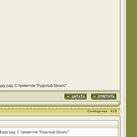
Буду рад. С приветом "Рудольф Шнапс"
Сообщение
#15
 Буду рад. С приветом "Рудольф Шнапс"