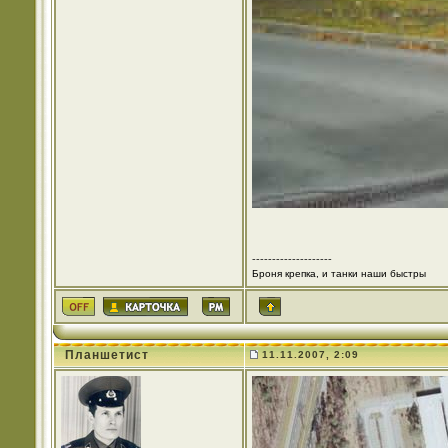
--------------------
Броня крепка, и танки наши быстры
Планшетист
11.11.2007, 2:09