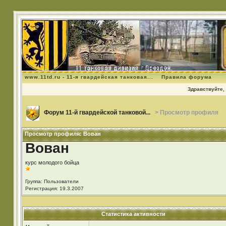
www.11td.ru - 11-я гвардейская танковая...
Правила форума
Здравствуйте, 
Форум 11-й гвардейской танковой...
> Просмотр профиля
Просмотр профиля: Вован
Вован
курс молодого бойца
Группа: Пользователи
Регистрация: 19.3.2007
Статистика активности