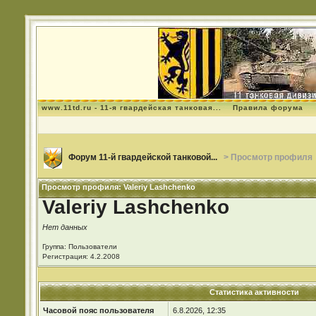
www.11td.ru - 11-я гвардейская танковая...
Правила форума
Форум 11-й гвардейской танковой...
> Просмотр профиля
Просмотр профиля: Valeriy Lashchenko
Valeriy Lashchenko
Нет данных
Группа: Пользователи
Регистрация: 4.2.2008
Статистика активности
Часовой пояс пользователя
6.8.2026, 12:35