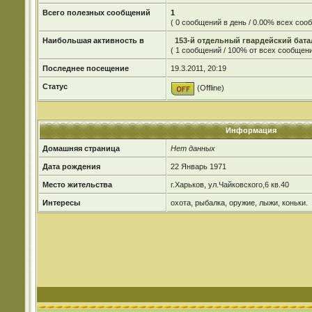
Всего полезных сообщений
1
( 0 сообщений в день / 0.00% всех со
Наибольшая активность в
153-й отдельный гвардейский бата
( 1 сообщений / 100% от всех сообщени
Последнее посещение
19.3.2011, 20:19
Статус
(Offline)
Информация
Домашняя страница
Нет данных
Дата рождения
22 Январь 1971
Место жительства
г.Харьков, ул.Чайковского,6 кв.40
Интересы
охота, рыбалка, оружие, лыжи, коньки.