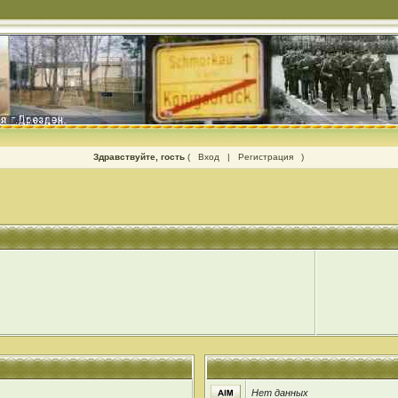
Здравствуйте, гость
(
Вход
|
Регистрация
)
Нет данных