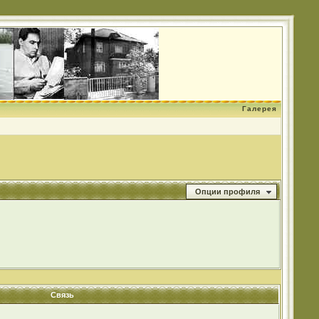
Галерея
Опции профиля
Связь