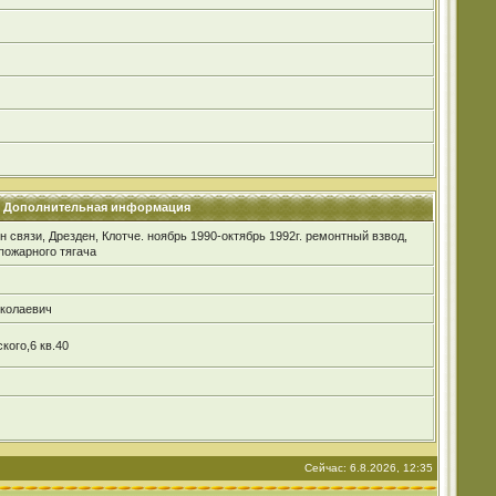
Дополнительная информация
 связи, Дрезден, Клотче. ноябрь 1990-октябрь 1992г. ремонтный взвод,
пожарного тягача
колаевич
кого,6 кв.40
Сейчас: 6.8.2026, 12:35