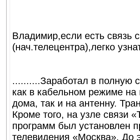
Владимир,если есть связь 
(нач.телецентра),легко узна
..........Заработал в полну
как в ка­бельном режиме на
дома, так и на ан­тенну. Т
Кроме того, на узле свя­зи
программ был установлен п
телевидения «Москва». До э