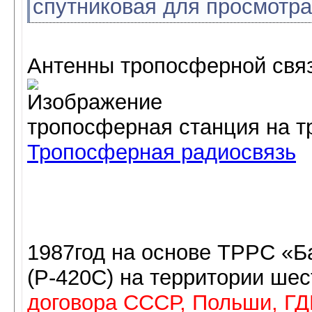
спутниковая для просмотр
Антенны тропосферной свя
тропосферная станция на т
Тропосферная радиосвязь
1987год на основе ТРРС «Ба
(Р-420С) на территории шес
договора СССР, Польши, ГДР