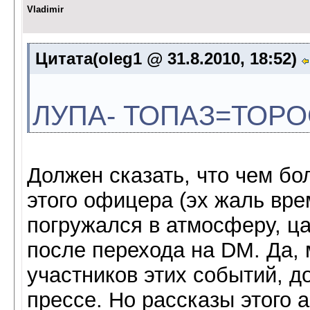
Vladimir
Цитата(oleg1 @ 31.8.2010, 18:52)
ЛУПА- ТОПАЗ=ТОРО
Должен сказать, что чем б
этого офицера (эх жаль вре
погружался в атмосферу, ца
после перехода на DM. Да,
участников этих событий, 
прессе. Но рассказы этого 