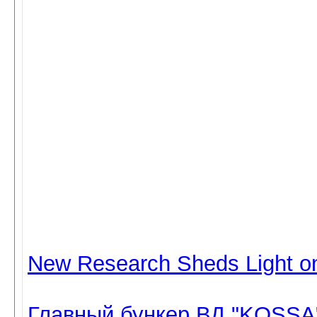
New Research Sheds Light on 
Главный бункер ВД "KOSSA