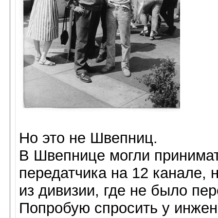
Но это не Швепниц.
В Швепнице могли принимать
передатчика на 12 канале, 
из дивизии, где не было пер
Попробую спросить у инжен