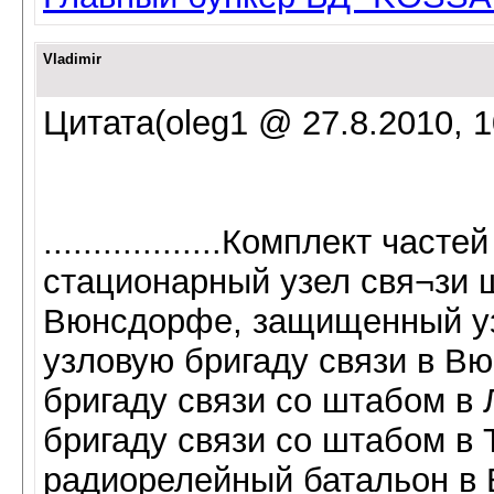
Vladimir
Цитата(oleg1 @ 27.8.2010, 1
..................Комплект час
стационарный узел свя¬зи 
Вюнсдорфе, защищенный узе
узловую бригаду связи в В
бригаду связи со штабом в
бригаду связи со штабом в
радиорелейный батальон в 