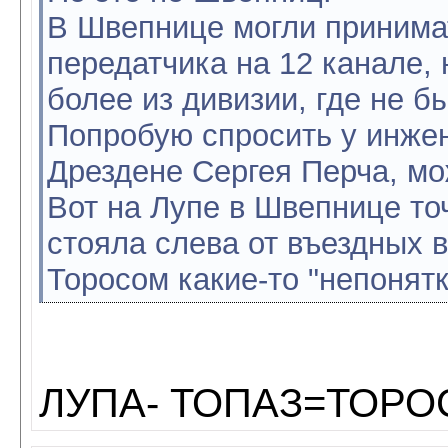
В Швепнице могли принимат
передатчика на 12 канале, 
более из дивизии, где не б
Попробую спросить у инжен
Дрездене Сергея Перча, мо
Вот на Лупе в Швепнице то
стояла слева от въездных в
Торосом какие-то "непонятки
ЛУПА- ТОПАЗ=ТОРО