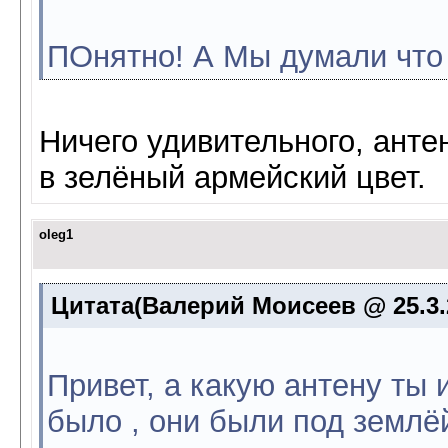
ПОнятно! А Мы думали что 
Ничего удивительного, ант
в зелёный армейский цвет.
oleg1
Цитата(Валерий Моисеев @ 25.3.2
Привет, а какую антену ты
было , они были под землё