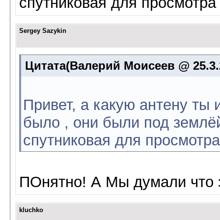
спутниковая для просмотра
Sergey Sazykin
Цитата(Валерий Моисеев @ 25.3.2
Привет, а какую антену ты
было , они были под землё
спутниковая для просмотр
ПОнятно! А Мы думали что 
kluchko