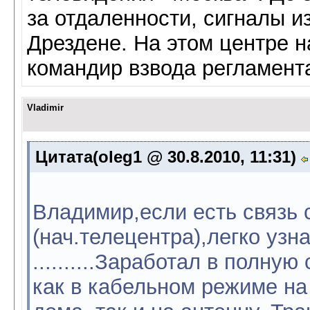
за отдаленности, сигналы и
Дрездене. На этом центре 
командир взвода регламента 
Vladimir
Цитата(oleg1 @ 30.8.2010, 11:31)
Владимир,если есть связь
(нач.телецентра),легко узн
..........Заработал в полну
как в ка­бельном режиме на