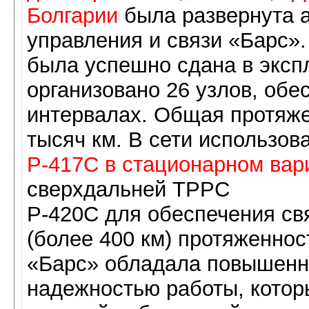
Болгарии
была развернута 
управления и связи «Барс».
была успешно сдана в эксп
организовано 26 узлов, обе
интервалах. Общая протяже
тысяч км. В сети использов
Р-417С в стационарном ва
сверхдальней ТРРС
Р-420С для обеспечения св
(более 400 км) протяженнос
«Барс» обладала повышен
надежностью работы, котор