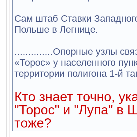
Сам штаб Ставки Западног
Польше в Легнице.
..............Опорные узлы с
«Торос» у населенного пун
территории полигона 1-й та
Кто знает точно, ук
"Торос" и "Лупа" в 
тоже?