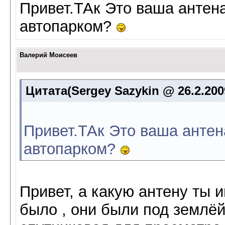
Привет.ТАк Это ваша антен
автопарком?
Валерий Моисеев
Цитата(Sergey Sazykin @ 26.2.200
Привет.ТАк Это ваша анте
автопарком?
Привет, а какую антену ты 
было , они были под землё