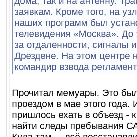
дома, так и на ан­тенну. Т
заявкам. Кроме того, на уз
наших программ был устан
телевидения «Москва». До 
за отдаленности, сигналы и
Дрездене. На этом центре 
командир взвода регламента 
Прочитал мемуары. Это было
проездом в мае этого года. 
пришлось ехать в объезд - к
найти следы пребывания СА 
Куда там ... всё восстанавл