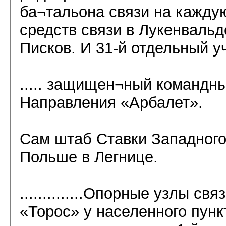
ба¬тальона связи на кажду
средств связи в Лукенвальд
Писков. И 31-й отдельный у
..... защищен¬ный командны
Направления «Арбалет».
Сам штаб Ставки Западного
Польше в Легнице.
..............Опорные узлы св
«Торос» у населенного пунк