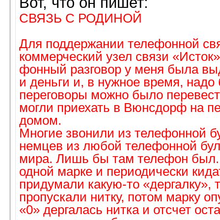
Вот, что он пишет:
СВЯЗЬ С РОДИНОЙ
Для поддержании телефонной свя
коммерческий узел связи «Исток»
фонный разговор у меня была вы
и деньги и, в нужное время, над
переговоры можно было перевест
могли приехать в Вюнсдорф на пе
домом.
Многие звонили из телефонной 
немцев из любой телефонной бул
мира. Лишь бы там телефон был. 
одной марке и периодически кид
придумали какую-то «дергалку», т
пропускали нитку, потом марку о
«0» дергалась нитка и отсчет ос