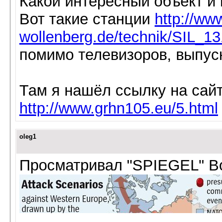
Какой интересный объект и 
Вот такие станции
http://ww
wollenberg.de/technik/SIL_13
помимо телевизоров, выпуск
Там я нашёл ссылку на сайт
http://www.grhn105.eu/5.html
oleg1
Просматривал "SPIEGEL" Во