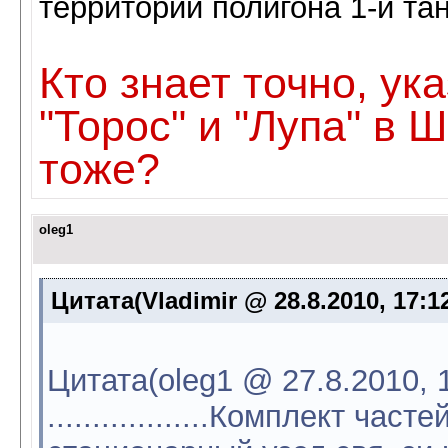
территории полигона 1-й та
Кто знает точно, ук
"Торос" и "Лупа" в 
тоже?
oleg1
Цитата(Vladimir @ 28.8.2010, 17:1
Цитата(oleg1 @ 27.8.2010, 
..................Комплект ча