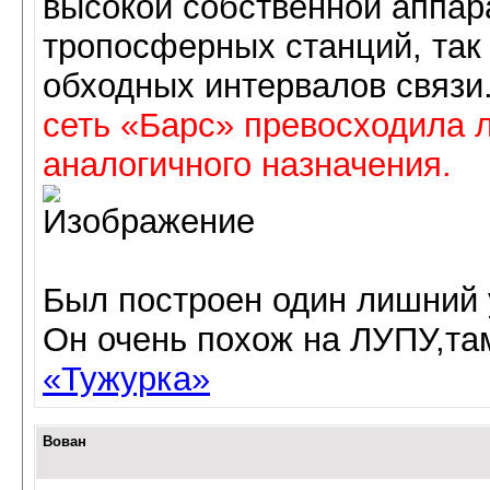
высокой собственной аппар
тропосферных станций, так 
обходных интервалов связи
сеть «Барс» превосходила
аналогичного назначения.
Был построен один лишний 
Он очень похож на ЛУПУ,та
«Тужурка»
Вован