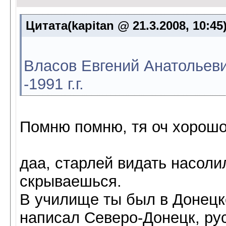
Цитата(kapitan @ 21.3.2008, 10:45
Власов Евгений Анатольеви
-1991 г.г.
Помню помню, тя оч хорошо
даа, старлей видать насоли
скрываешься.
В училище ты был в Донецке
написал Северо-Донецк, ру