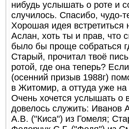
нибудь услышать о роте и с
случилось. Спасибо, чудо-т
Хорошая идея встретиться н
Аслан, хоть ты и прав, что 
было бы проще собраться г
Старый, прочитал твоё письм
ротой, где она теперь? Если
(осенний призыв 1988г) пом
в Житомир, а оттуда уже на
Очень хочется услышать о в
довелось служить: Иванов А.
А.В. ("Киса") из Гомеля; Ст