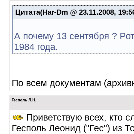
Цитата(Har-Dm @ 23.11.2008, 19:5
А почему 13 сентября ? Р
1984 года.
По всем документам (архивн
Гесполь Л.Н.
Приветствую всех, кто с
Гесполь Леонид ("Гес") из Т