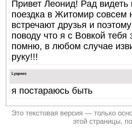
Привет Леонид! Рад видеть
поездка в Житомир совсем н
встречают друзья и поэтом
поводу что я с Вовкой тебя
помню, в любом случае изви
руку!!!
Lyapees
я постараюсь быть
Это текстовая версия — только осно
этой страницы, п