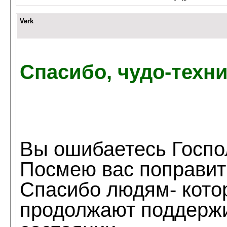
Verk
Спасибо, чудо-техни
Вы ошибаетесь Госпо
Посмею вас поправит
Спасибо людям- котор
продолжают поддержи