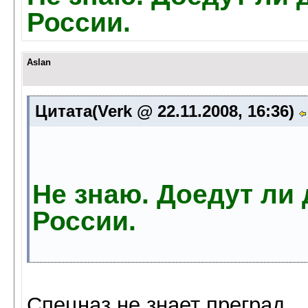
России.
Aslan
Цитата(Verk @ 22.11.2008, 16:36)
Не знаю. Доедут ли
России.
Спецназ не знает преград......