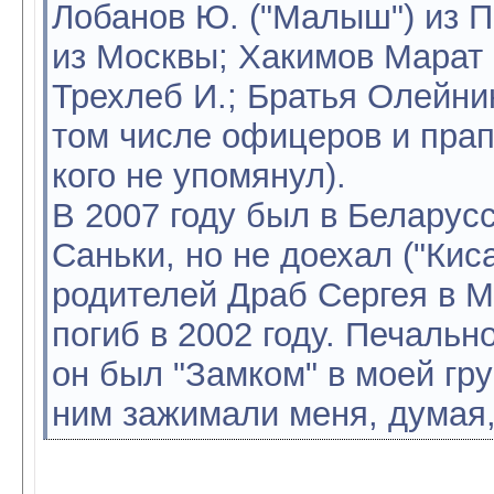
Лобанов Ю. ("Малыш") из Пе
из Москвы; Хакимов Марат и
Трехлеб И.; Братья Олейник
том числе офицеров и прап
кого не упомянул).
В 2007 году был в Беларус
Саньки, но не доехал ("Киса
родителей Драб Сергея в М
погиб в 2002 году. Печальн
он был "Замком" в моей гру
ним зажимали меня, думая,