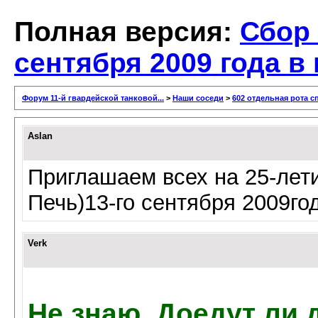
Полная версия:
Сбор 
сентября 2009 года в
Форум 11-й гвардейской танковой...
>
Наши соседи
>
602 отдельная рота 
Aslan
Приглашаем всех на 25-лети
Печь)13-го сентября 2009го
Verk
Не знаю. Доедут ли