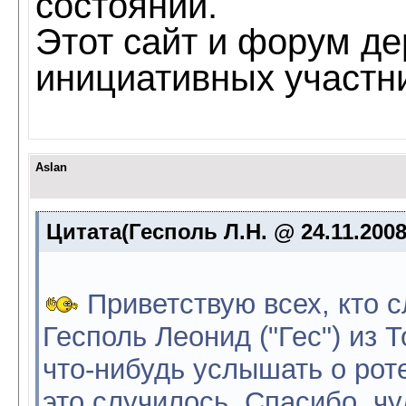
состоянии.
Этот сайт и форум де
инициативных участн
Aslan
Цитата(Гесполь Л.Н. @ 24.11.2008
Приветствую всех, кто 
Гесполь Леонид ("Гес") из 
что-нибудь услышать о роте
это случилось. Спасибо, чу