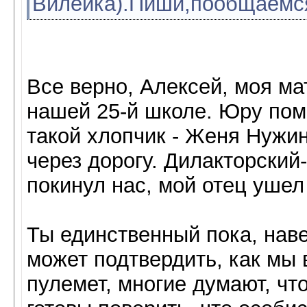
Вилейка).Пиши,пообщаемс
Все верно, Алексей, моя м
нашей 25-й школе. Юру пом
такой хлопчик - Женя Нужи
через дорогу. Дилакторский
покинул нас, мой отец уше
Ты единственный пока, наве
может подтвердить, как мы
пулемет, многие думают, что