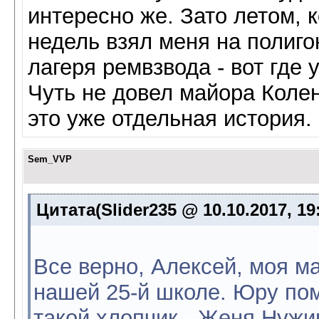
интересно же. Зато летом, к
недель взял меня на полиго
лагеря ремвзвода - вот где 
Чуть не довел майора Колен
это уже отдельная история.
Sem_VVP
Цитата(Slider235 @ 10.10.2017, 19
Все верно, Алексей, моя м
нашей 25-й школе. Юру по
такой хлопчик - Женя Нужи