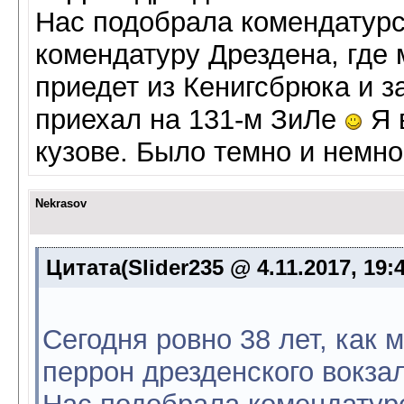
Нас подобрала комендатурс
комендатуру Дрездена, где 
приедет из Кенигсбрюка и з
приехал на 131-м ЗиЛе
Я 
кузове. Было темно и немно
Nekrasov
Цитата(Slider235 @ 4.11.2017, 19:
Сегодня ровно 38 лет, как 
перрон дрезденского вокзал