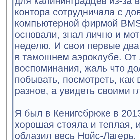
для калининградцев из-за 
контора сотрудничала с до
компьютерной фирмой BMS, 
основали, знал лично и мот
неделю. И свои первые два
в тамошнем аэроклубе. От 
воспоминания, жаль что до
побывать, посмотреть, как 
разное, а увидеть своими г
Я был в Кенигсбрюке в 2013
хорошая стояла и теплая, и
облазил весь Нойс-Лагерь, 