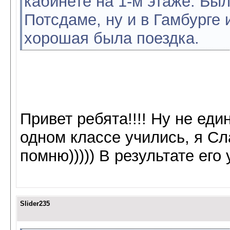
кабинете на 1-м этаже. Был
Потсдаме, ну и в Гамбурге и
хорошая была поездка.
Привет ребята!!!! Ну не еди
одном классе учились, я Сла
помню))))) В результате его 
Slider235