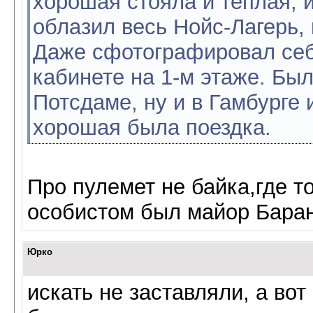
хорошая стояла и теплая, и
облазил весь Нойс-Лагерь, 
Даже сфотографировал себя
кабинете на 1-м этаже. Был
Потсдаме, ну и в Гамбурге и
хорошая была поездка.
Про пулемет не байка,где 
особистом был майор Баран
Юрко
искать не заставляли, а вот