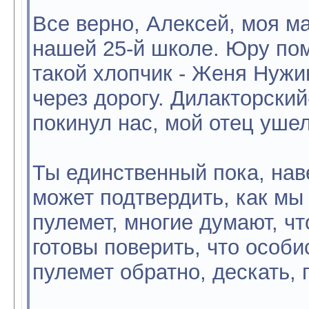
Все верно, Алексей, моя м
нашей 25-й школе. Юру по
такой хлопчик - Женя Нужи
через дорогу. Дилакторски
покинул нас, мой отец уше
Ты единственный пока, нав
может подтвердить, как мы
пулемет, многие думают, чт
готовы поверить, что особис
пулемет обратно, дескать, 