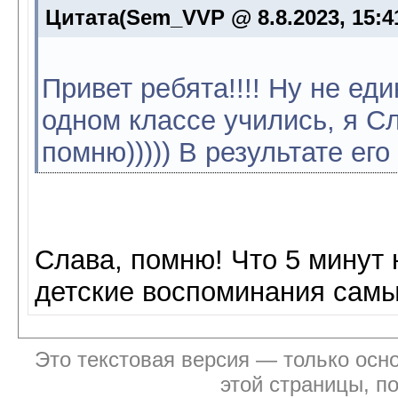
Цитата(Sem_VVP @ 8.8.2023, 15:4
Привет ребята!!!! Ну не ед
одном классе учились, я Сл
помню))))) В результате его 
Слава, помню! Что 5 минут 
детские воспоминания самы
Это текстовая версия — только осно
этой страницы, п