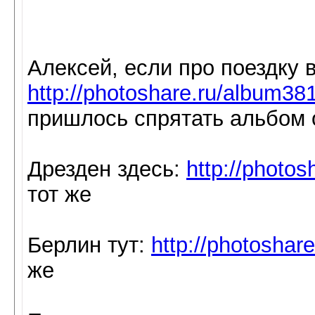
Алексей, если про поездку в
http://photoshare.ru/album38
пришлось спрятать альбом 
Дрезден здесь:
http://photo
тот же
Берлин тут:
http://photoshar
же