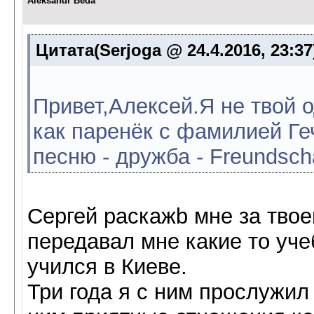
Aleksandr Beda
Цитата(Serjoga @ 24.4.2016, 23:3
Привет,Алексей.Я не твой 
как паренёк с фамилией Ге
песню - дружба - Freundsch
Cергей раскажb мне за твое
передавал мне какие то уче
учился в Киеве.
Три года я с ним прослужил