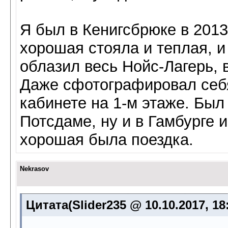
Я был в Кенигсбрюке в 2013 
хорошая стояла и теплая, и
облазил весь Нойс-Лагерь, в
Даже сфотографировал себя
кабинете на 1-м этаже. Был 
Потсдаме, ну и в Гамбурге и
хорошая была поездка.
Nekrasov
Цитата(Slider235 @ 10.10.2017, 18