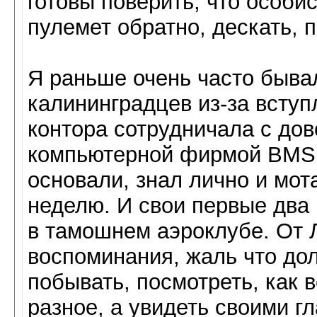
готовы поверить, что особис
пулемет обратно, дескать, 
Я раньше очень часто бывал
калининградцев из-за вступ
контора сотрудничала с дов
компьютерной фирмой BMS, 
основали, знал лично и мота
неделю. И свои первые два
в тамошнем аэроклубе. От 
воспоминания, жаль что дол
побывать, посмотреть, как 
разное, а увидеть своими гл